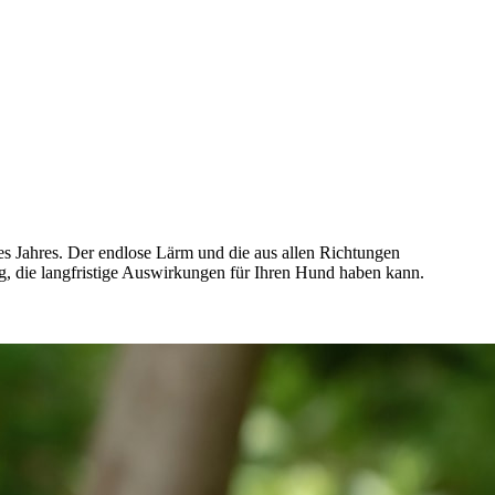
des Jahres. Der endlose Lärm und die aus allen Richtungen
, die langfristige Auswirkungen für Ihren Hund haben kann.