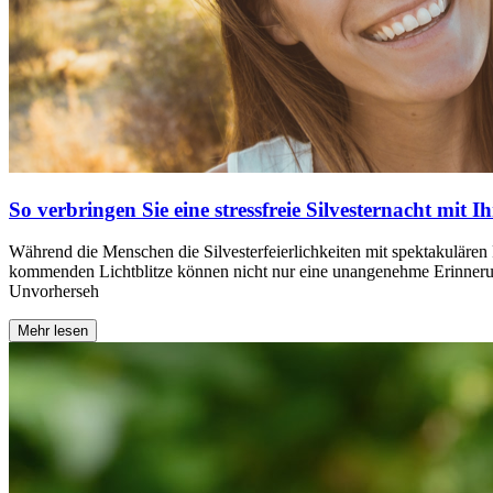
So verbringen Sie eine stressfreie Silvesternacht mit 
Während die Menschen die Silvesterfeierlichkeiten mit spektakulären 
kommenden Lichtblitze können nicht nur eine unangenehme Erinnerung
Unvorherseh
Mehr lesen