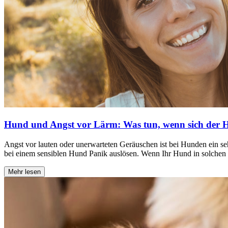
Hund und Angst vor Lärm: Was tun, wenn sich der H
Angst vor lauten oder unerwarteten Geräuschen ist bei Hunden ein se
bei einem sensiblen Hund Panik auslösen. Wenn Ihr Hund in solchen Situ
Mehr lesen