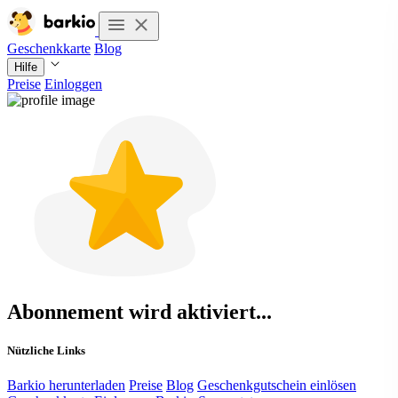
Geschenkkarte
Blog
Hilfe
Preise
Einloggen
Abonnement wird aktiviert...
Nützliche Links
Barkio herunterladen
Preise
Blog
Geschenkgutschein einlösen