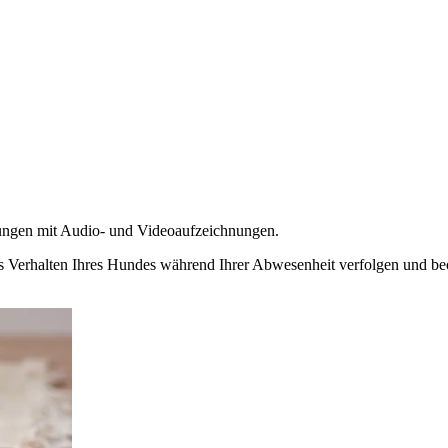
chungen mit Audio- und Videoaufzeichnungen.
das Verhalten Ihres Hundes während Ihrer Abwesenheit verfolgen und be