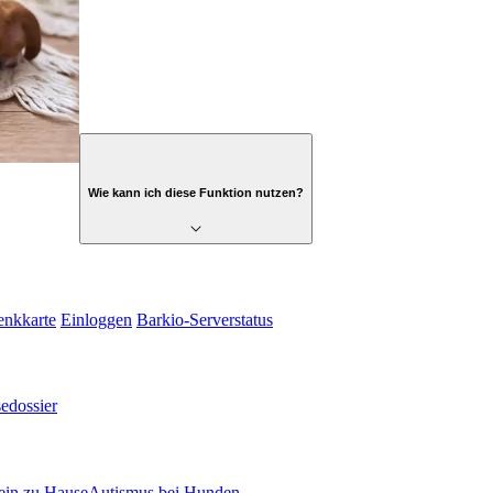
Wie kann ich diese Funktion nutzen?
enkkarte
Einloggen
Barkio-Serverstatus
sedossier
ein zu Hause
Autismus bei Hunden