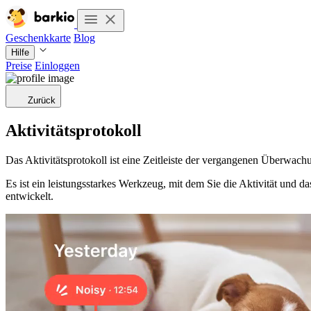
Geschenkkarte
Blog
Hilfe
Preise
Einloggen
Zurück
Aktivitätsprotokoll
Das Aktivitätsprotokoll ist eine Zeitleiste der vergangenen Überwa
Es ist ein leistungsstarkes Werkzeug, mit dem Sie die Aktivität und 
entwickelt.