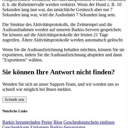
d. h. die Ruheintervalle werden verkürzt. Wenn der Hund z. B. 10
Sekunden lang laut war, das tatsächliche Geräusch aber nur 7
Sekunden lang war, wird die Audiodatei 7 Sekunden lang sein.
Die Struktur des Aktivitätsprotokolls, die Zeitstempel und die
Audioaufnahmen werden auf unseren Barkio-Servern gespeichert.
Sie können auf die Aktivitätsprotokolle der letzten 21 Tage
zugreifen. Ältere Aktivitätsprotokolle werden automatisch gelöscht.
Wenn Sie die Audioaufzeichnung behalten möchten, können Sie sie
exportieren, indem Sie die Audioaufzeichnung abspielen und dann
"Exportieren" wählen.
Sie können Ihre Antwort nicht finden?
Wenden Sie sich an unser Support-Team, und wir werden uns so
schnell wie möglich bei Ihnen melden.
Schreib uns
Nützliche Links
Barkio herunterladen
Preise
Blog
Geschenkgutschein einlösen
Geschenkkarte
Einloggen
Barkio-Serverstatus