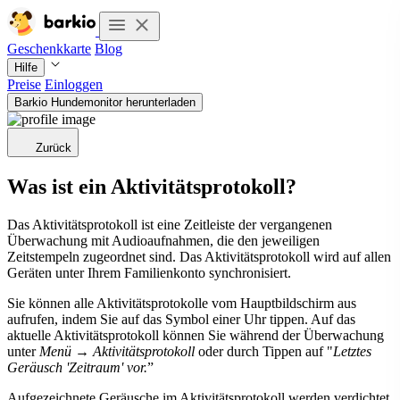
Geschenkkarte
Blog
Hilfe
Preise
Einloggen
Barkio Hundemonitor herunterladen
Zurück
Was ist ein Aktivitätsprotokoll?
Das Aktivitätsprotokoll ist eine Zeitleiste der vergangenen
Überwachung mit Audioaufnahmen, die den jeweiligen
Zeitstempeln zugeordnet sind. Das Aktivitätsprotokoll wird auf allen
Geräten unter Ihrem Familienkonto synchronisiert.
Sie können alle Aktivitätsprotokolle vom Hauptbildschirm aus
aufrufen, indem Sie auf das Symbol einer Uhr tippen. Auf das
aktuelle Aktivitätsprotokoll können Sie während der Überwachung
unter
Menü
→
Aktivitätsprotokoll
oder durch Tippen auf "
Letztes
Geräusch 'Zeitraum' vor.
”
Aufgezeichnete Geräusche im Aktivitätsprotokoll werden verdichtet,