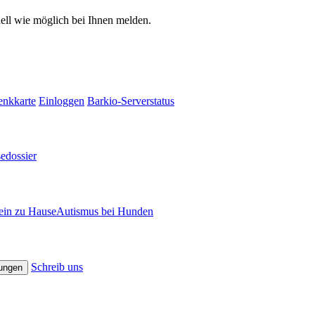
ell wie möglich bei Ihnen melden.
enkkarte
Einloggen
Barkio-Serverstatus
sedossier
ein zu Hause
Autismus bei Hunden
Schreib uns
lungen