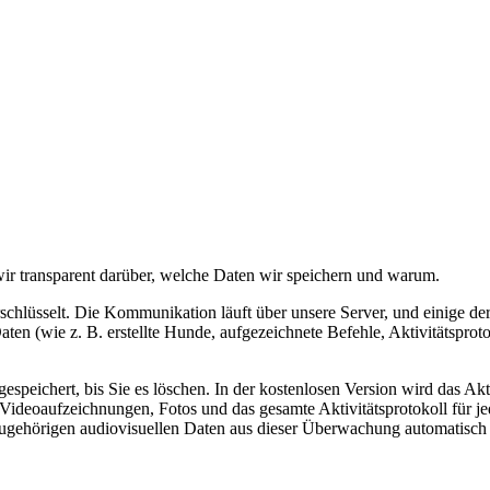
 wir transparent darüber, welche Daten wir speichern und warum.
hlüsselt. Die Kommunikation läuft über unsere Server, und einige de
Daten (wie z. B. erstellte Hunde, aufgezeichnete Befehle, Aktivitätsprot
gespeichert, bis Sie es löschen. In der kostenlosen Version wird das Akti
ideoaufzeichnungen, Fotos und das gesamte Aktivitätsprotokoll für
zugehörigen audiovisuellen Daten aus dieser Überwachung automatisch 