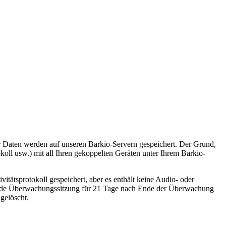
r Daten werden auf unseren Barkio-Servern gespeichert. Der Grund,
okoll usw.) mit all Ihren gekoppelten Geräten unter Ihrem Barkio-
vitätsprotokoll gespeichert, aber es enthält keine Audio- oder
 jede Überwachungssitzung für 21 Tage nach Ende der Überwachung
gelöscht.