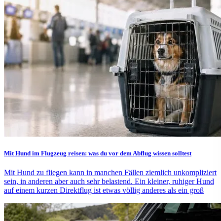
Mit Hund im Flugzeug reisen: was du vor dem Abflug wissen solltest
Mit Hund zu fliegen kann in manchen Fällen ziemlich unkompliziert
sein, in anderen aber auch sehr belastend. Ein kleiner, ruhiger Hund
auf einem kurzen Direktflug ist etwas völlig anderes als ein groß