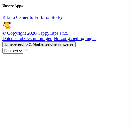
Unsere Apps
Bibino
Camerito
Furbino
Storky
© Copyright 2026 TappyTaps s.r.o.
Datenschutzbestimmungen
Nutzungsbedingungen
Urheberrecht- & Markenzeichenhinweise