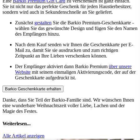
Eine
Barkio Premium Gift Card
zu verschenken ist ganz einfach.
Sie ist nicht nur das perfekte Geschenk für jeden Haustierbesitzer,
sondern wird auch in Sekundenschnelle an Sie geliefert.
Zunächst
gestalten
Sie die Barkio Premium-Geschenkkarte -
wählen Sie das gewünschte Design und fügen Sie den Namen
des Empfängers hinzu.
Nach dem Kauf senden wir Ihnen die Geschenkkarte per E-
Mail zu, damit Sie sie ausdrucken und zum richtigen
Zeitpunkt an Ihre Lieben verschenken können.
Der Empfänger aktiviert dann Barkio Premium
über unsere
Website
mit seinem einmaligen Aktivierungscode, der auf der
Geschenkkarte aufgedruckt ist.
Barkio Geschenkkarte erhalten
Danke, dass Sie Teil der Barkio-Familie sind. Wir wünschen Ihnen
eine wunderbare Weihnachtszeit voller Liebe, Lachen und der
Magie des Festes.
Weiterlesen...
Alle Artikel anzeigen