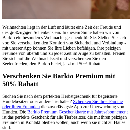
Weihnachten liegt in der Luft und läutet eine Zeit der Freude und
des großzügigen Schenkens ein. In diesem Sinne haben wir von
Barkio ein besonderes Weihnachtsgeschenk für Sie. Stellen Sie sich
vor, Sie verschenken den Komfort von Sicherheit und Verbindung -
mit unserer App können Sie Ihre Lieben befähigen, ihre pelzigen
Freunde von überall und zu jeder Zeit im Auge zu behalten. Freuen
Sie sich auf die Weihnachtszeit und verschenken Sie den
Seelenfrieden, den Barkio bietet, jetzt mit 50% Rabatt.
Verschenken Sie Barkio Premium mit
50% Rabatt
Suchen Sie nach dem perfekten Herbstgeschenk für begeisterte
Hundebesitzer oder andere Tierhalter?
Schenken Sie Ihrer Familie
oder Ihren Freunden
die zuverlässigste App zur Überwachung von
Hunden. Die
Barkio Premium Geschenkkarte mit Jahresabonnement
ist das perfekte Geschenk für alle Tierbesitzer, die mit ihren pelzigen
Freunden in Kontakt bleiben wollen, auch wenn sie nicht zu Hause
sind.