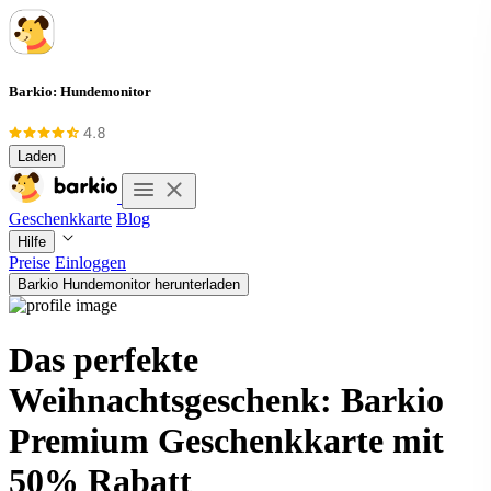
Barkio: Hundemonitor
Laden
Geschenkkarte
Blog
Hilfe
Preise
Einloggen
Barkio Hundemonitor herunterladen
Das perfekte
Weihnachtsgeschenk: Barkio
Premium Geschenkkarte mit
50% Rabatt