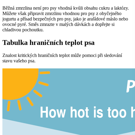
Běžná zmrzlina není pro psy vhodná kvůli obsahu cukru a laktózy.
Můžete však připravit zmrzlinu vhodnou pro psy z obyčejného
jogurtu a přísad bezpečných pro psy, jako je arašídové máslo nebo
ovocné pyré. Směs zmrazte v malých dávkách a dopřejte si
chladivou pochoutku.
Tabulka hraničních teplot psa
Znalost kritických hraničních teplot může pomoci při sledování
stavu vašeho psa.