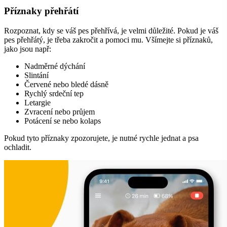
Příznaky přehřátí
Rozpoznat, kdy se váš pes přehřívá, je velmi důležité. Pokud je váš
pes přehřátý, je třeba zakročit a pomoci mu. Všímejte si příznaků,
jako jsou např:
Nadměrné dýchání
Slintání
Červené nebo bledé dásně
Rychlý srdeční tep
Letargie
Zvracení nebo průjem
Potácení se nebo kolaps
Pokud tyto příznaky zpozorujete, je nutné rychle jednat a psa
ochladit.