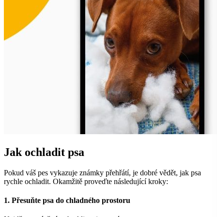
Jak ochladit psa
Pokud váš pes vykazuje známky přehřátí, je dobré vědět, jak psa
rychle ochladit. Okamžitě proveďte následující kroky:
1. Přesuňte psa do chladného prostoru