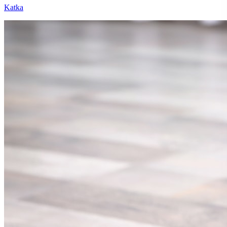
Katka