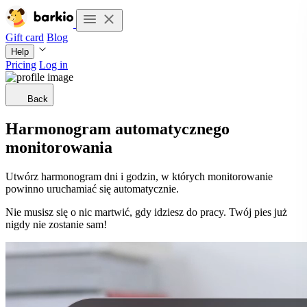
Gift card
Blog
Help
Pricing
Log in
Back
Harmonogram automatycznego
monitorowania
Utwórz harmonogram dni i godzin, w których monitorowanie
powinno uruchamiać się automatycznie.
Nie musisz się o nic martwić, gdy idziesz do pracy. Twój pies już
nigdy nie zostanie sam!