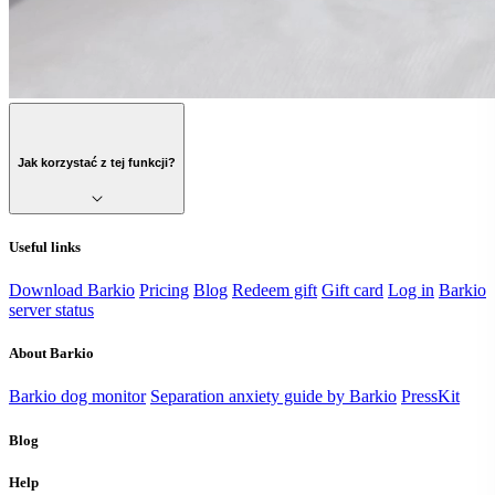
Jak korzystać z tej funkcji?
Useful links
Download Barkio
Pricing
Blog
Redeem gift
Gift card
Log in
Barkio
server status
About Barkio
Barkio dog monitor
Separation anxiety guide by Barkio
PressKit
Blog
Help