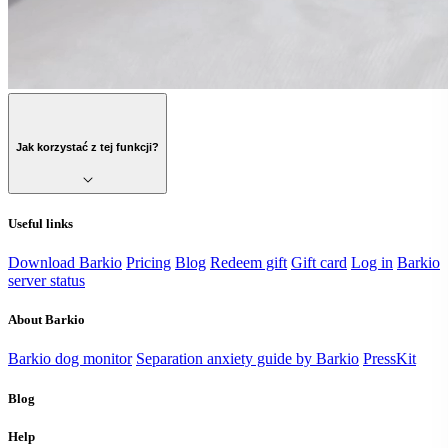
Jak korzystać z tej funkcji?
Useful links
Download Barkio
Pricing
Blog
Redeem gift
Gift card
Log in
Barkio
server status
About Barkio
Barkio dog monitor
Separation anxiety guide by Barkio
PressKit
Blog
Help