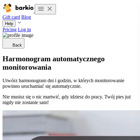
Gift card
Blog
Help
Pricing
Log in
Back
Harmonogram automatycznego
monitorowania
Utwórz harmonogram dni i godzin, w których monitorowanie
powinno uruchamiać się automatycznie.
Nie musisz się o nic martwić, gdy idziesz do pracy. Twój pies już
nigdy nie zostanie sam!