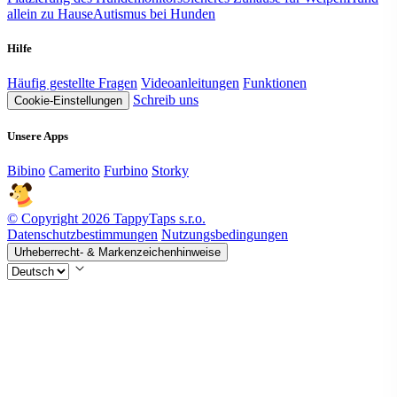
allein zu Hause
Autismus bei Hunden
Hilfe
Häufig gestellte Fragen
Videoanleitungen
Funktionen
Schreib uns
Cookie-Einstellungen
Unsere Apps
Bibino
Camerito
Furbino
Storky
© Copyright 2026 TappyTaps s.r.o.
Datenschutzbestimmungen
Nutzungsbedingungen
Urheberrecht- & Markenzeichenhinweise