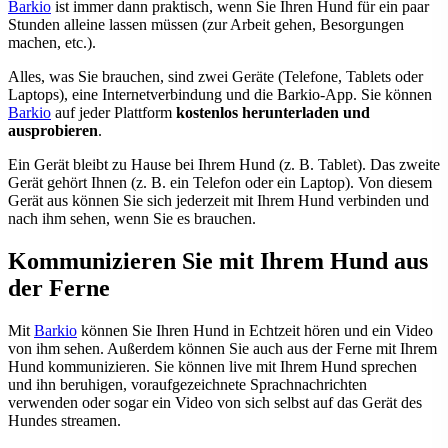
Barkio
ist immer dann praktisch, wenn Sie Ihren Hund für ein paar
Stunden alleine lassen müssen (zur Arbeit gehen, Besorgungen
machen, etc.).
Alles, was Sie brauchen, sind zwei Geräte (Telefone, Tablets oder
Laptops), eine Internetverbindung und die Barkio-App. Sie können
Barkio
auf jeder Plattform
kostenlos herunterladen und
ausprobieren
.
Ein Gerät bleibt zu Hause bei Ihrem Hund (z. B. Tablet). Das zweite
Gerät gehört Ihnen (z. B. ein Telefon oder ein Laptop). Von diesem
Gerät aus können Sie sich jederzeit mit Ihrem Hund verbinden und
nach ihm sehen, wenn Sie es brauchen.
Kommunizieren Sie mit Ihrem Hund aus
der Ferne
Mit
Barkio
können Sie Ihren Hund in Echtzeit hören und ein Video
von ihm sehen. Außerdem können Sie auch aus der Ferne mit Ihrem
Hund kommunizieren. Sie können live mit Ihrem Hund sprechen
und ihn beruhigen, voraufgezeichnete Sprachnachrichten
verwenden oder sogar ein Video von sich selbst auf das Gerät des
Hundes streamen.