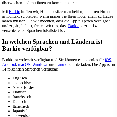
überwachen und mit ihnen zu kommunizieren.
Mit
Barkio
hoffen wir, Hundebesitzern zu helfen, mit ihren Hunden
in Kontakt zu bleiben, wann immer Sie Ihren Köter allein zu Hause
lassen müssen. Da wir möchten, dass die App für jeden verfügbar
und zugänglich ist, freuen wir uns, dass
Barkio
jetzt in 14
verschiedenen Sprachen lokalisiert ist.
In welchen Sprachen und Ländern ist
Barkio verfügbar?
Barkio ist weltweit verfügbar und Sie können es kostenlos für
iOS
,
Android
,
macOS
,
Windows
und
Linux
herunterladen. Die App ist in
14 folgenden Sprachen verfügbar:
Englisch
Tschechisch
Niederländisch
Finnisch
französisch
Deutsch
Italienisch
Japanisch
norwegisch