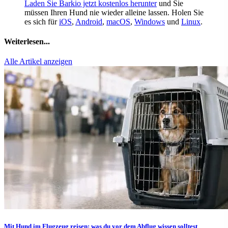
Laden Sie Barkio jetzt kostenlos herunter
und Sie
müssen Ihren Hund nie wieder alleine lassen. Holen Sie
es sich für
iOS
,
Android
,
macOS
,
Windows
und
Linux
.
Weiterlesen...
Alle Artikel anzeigen
Mit Hund im Flugzeug reisen: was du vor dem Abflug wissen solltest