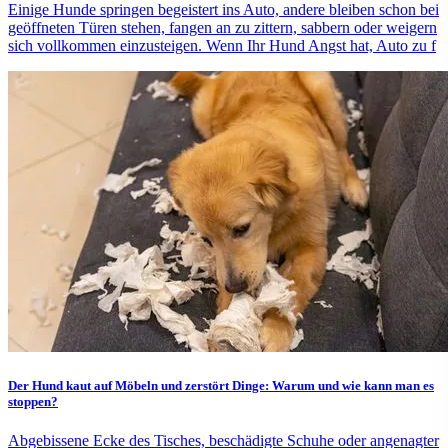
Einige Hunde springen begeistert ins Auto, andere bleiben schon bei
geöffneten Türen stehen, fangen an zu zittern, sabbern oder weigern
sich vollkommen einzusteigen. Wenn Ihr Hund Angst hat, Auto zu f
Der Hund kaut auf Möbeln und zerstört Dinge: Warum und wie kann man es
stoppen?
Abgebissene Ecke des Tisches, beschädigte Schuhe oder angenagter