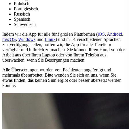
Polnisch
Portugiesisch
Russisch
Spanisch
Schwedisch
Indem wir die App für alle fünf großen Plattformen (
iOS
,
Android
,
macOS
,
Windows
und
Linux
) und in 14 verschiedenen Sprachen
zur Verfügung stellen, hoffen wir, die App für alle Tiereltern
verfügbar und hilfreich zu machen. Sie können Ihren Hund von der
Arbeit aus über Ihren Laptop oder von Ihrem Telefon aus
überwachen, wenn Sie Besorgungen machen.
Alle Übersetzungen wurden von Fachleuten angefertigt und
mehrmals überarbeitet. Bitte wenden Sie sich an uns, wenn Sie
etwas finden, das keinen Sinn ergibt oder besser übersetzt werden
könnte.