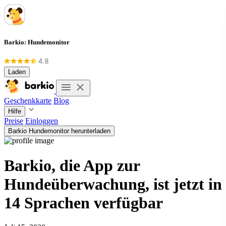
Barkio: Hundemonitor
Laden
Geschenkkarte
Blog
Hilfe
Preise
Einloggen
Barkio Hundemonitor herunterladen
Barkio, die App zur
Hundeüberwachung, ist jetzt in
14 Sprachen verfügbar