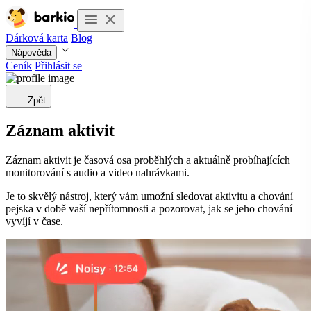
Dárková karta
Blog
Nápověda
Ceník
Přihlásit se
Zpět
Záznam aktivit
Záznam aktivit je časová osa proběhlých a aktuálně probíhajících
monitorování s audio a video nahrávkami.
Je to skvělý nástroj, který vám umožní sledovat aktivitu a chování
pejska v době vaší nepřítomnosti a pozorovat, jak se jeho chování
vyvíjí v čase.