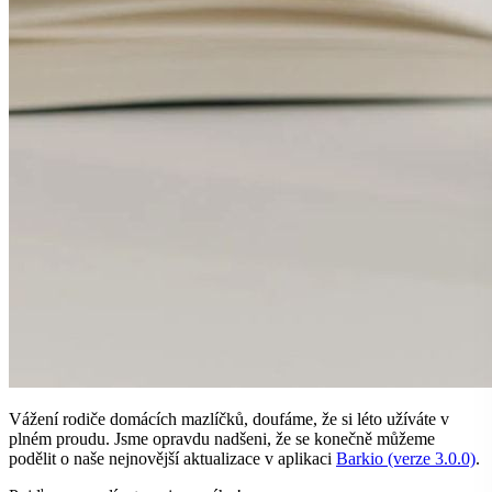
Vážení rodiče domácích mazlíčků, doufáme, že si léto užíváte v
plném proudu. Jsme opravdu nadšeni, že se konečně můžeme
podělit o naše nejnovější aktualizace v aplikaci
Barkio (verze 3.0.0)
.