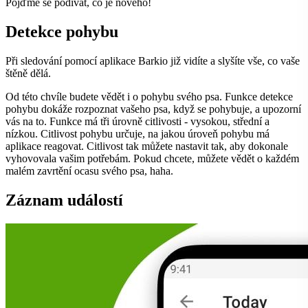
Pojďme se podívat, co je nového!
Detekce pohybu
Při sledování pomocí aplikace Barkio již vidíte a slyšíte vše, co vaše
štěně dělá.
Od této chvíle budete vědět i o pohybu svého psa. Funkce detekce
pohybu dokáže rozpoznat vašeho psa, když se pohybuje, a upozorní
vás na to. Funkce má tři úrovně citlivosti - vysokou, střední a
nízkou. Citlivost pohybu určuje, na jakou úroveň pohybu má
aplikace reagovat. Citlivost tak můžete nastavit tak, aby dokonale
vyhovovala vašim potřebám. Pokud chcete, můžete vědět o každém
malém zavrtění ocasu svého psa, haha.
Záznam událostí