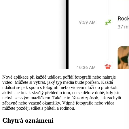
Nově aplikace při každé události pořídí fotografii nebo nahraje
video. Můžete si vybrat, jaký typ média bude pořízen. Každá
událost se pak spolu s fotografií nebo videem uloží do protokolu
aktivit. Je to tak skvělý přehled o tom, co se dělo v době, kdy jste
nebyli se svým mazlíčkem. Také je to úžasný způsob, jak zachytit
zábavné nebo vzácné okamžiky. Vtipné fotografie nebo videa
můžete později sdílet s přáteli a rodinou.
Chytrá oznámení