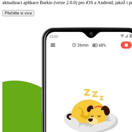
aktualizaci aplikace Barkio (verze 2.0.0) pro iOS a Android, jakož i
Přečtěte si více