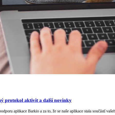
ý protokol aktivit a další novinky
odporu aplikace Barkio a za to, že se naše aplikace stala součástí vaš