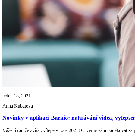
leden 18, 2021
Anna Kubátová
Novinky v aplikaci Barkio: nahrávání videa, vylepšen
Vážení rodiče zvířat, vítejte v roce 2021! Chceme vám poděkovat za p