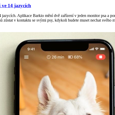
i ve 14 jazycích
e 14 jazycích. Aplikace Barkio mění dvě zařízení v jeden monitor psa 
ů zůstat v kontaktu se svými psy, kdykoli budete muset nechat svého 