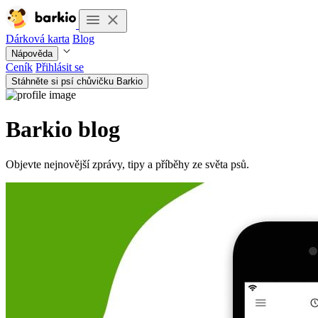
Dárková karta
Blog
Nápověda
Ceník
Přihlásit se
Stáhněte si psí chůvičku Barkio
Barkio blog
Objevte nejnovější zprávy, tipy a příběhy ze světa psů.