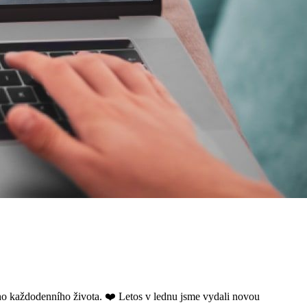
eho každodenního života. ❤️ Letos v lednu jsme vydali novou