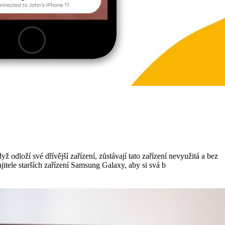
 odloží své dřívější zařízení, zůstávají tato zařízení nevyužitá a bez
tele starších zařízení Samsung Galaxy, aby si svá b