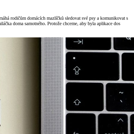
a pomáhá rodičům domácích mazlíčků sledovat své psy a komunikovat s
miláčka doma samotného. Protože chceme, aby byla aplikace dos