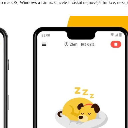
 pro macOS, Windows a Linux. Chcete-li získat nejnovější funkce, nezap